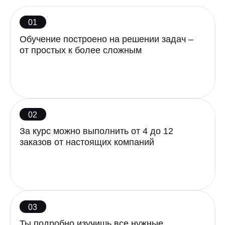
05
На курсе будет много дополнительных
занятий по IT, но они не обязательны
Базовая
программа