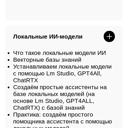
Наши партнеры
Миссия AIRI — создание
универсальных систем
искусственного интеллекта,
решающих задачи реального
мира
Полностью решили вопрос
интеграции и использования
ИИ. Для корпораций,
стартапов, брендов и