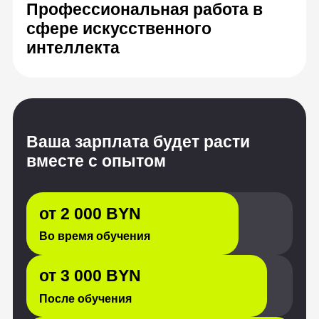
вместе с опытом
от 2 000 BYN
Во время обучения
от 3 000 BYN
После обучения
от 5 000 BYN
Через 2 года
Источник: «Хабр Карьера», HeadHunter