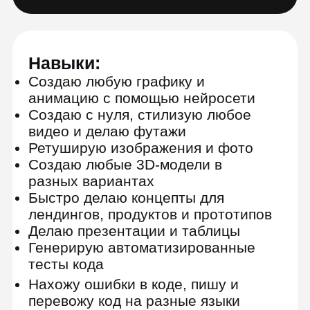
Выгодные
условия оплаты