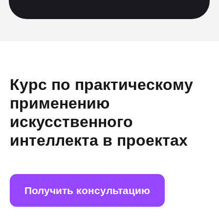
02
За курс можно выполнить от 4 до 12
заказов от настоящих компаний
03
Ты подробно изучишь все нужные
сервисы и получишь промо-коды
04
Освоишь минимальную базу в
программировании, чтобы делать
проекты под ключ