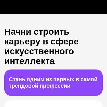
карьеру в сфере
искусственного
интеллекта
Стань одним из первых в самой
трендовой профессии
Профессиональная работа в
сфере искусственного
интеллекта
Ваша зарплата будет расти