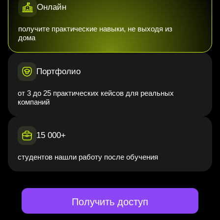
Онлайн
получите практические навыки, не выходя из
дома
Портфолио
от 3 до 25 практических кейсов для реальных
компаний
15 000+
студентов нашли работу после обучения
Получить доступ
Начни строить