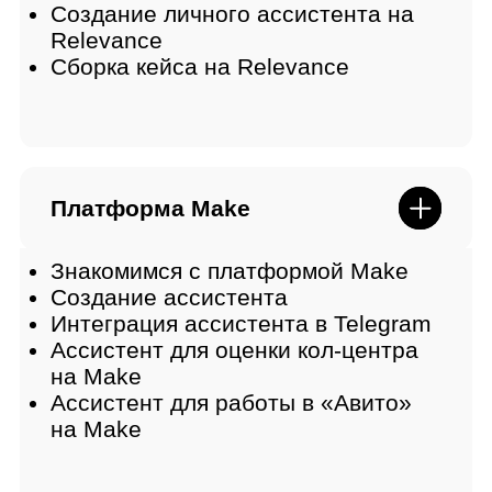
Проекты в портфолио
Создание GPT-агента
Создание личного ассистента на
Relevance
Интеграция ассистента в Telegram
Ассистент для работы в «Авито»
на Make
Создание ассистентов на базе
локальных моделей с векторной
базой знаний