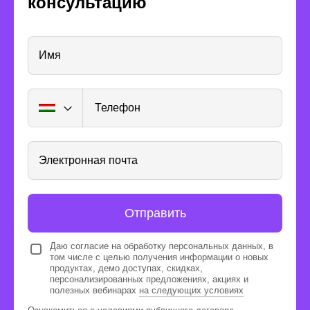
консультацию
нужные навыки
Имя
Специалист по
Телефон
искусственному
интеллекту
Электронная почта
Отправить
Инструменты:
Даю согласие на обработку персональных данных, в
том числе с целью получения информации о новых
продуктах, демо доступах, скидках,
персонализированных предложениях, акциях и
полезных вебинарах
на следующих условиях