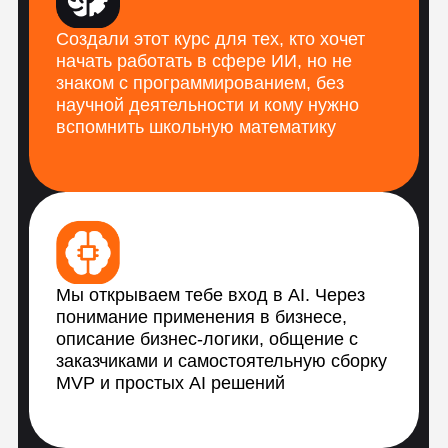
Курс по практическому
применению
искусственного
интеллекта в проектах
Получить консультацию
01
Обучение построено на решении задач –
от простых к более сложным