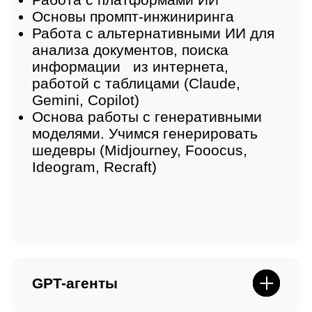
Relevance
Создание личного ассистента на
Relevance
Сборка кейса на Relevance
Платформа Make
Знакомимся с платформой Make
Создание ассистента
Интеграция ассистента в Telegram
Ассистент для оценки кол-центра
на Make
Ассистент для работы в «Авито»
на Make