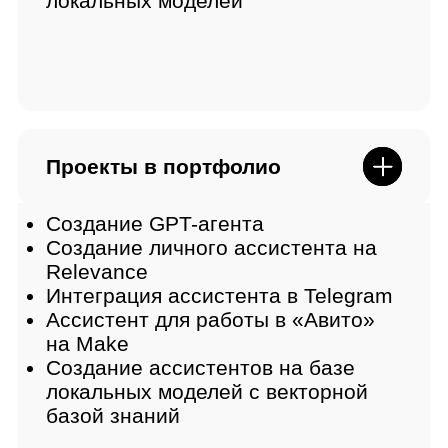
разработчиков
Мы создали программу в
партнерстве с настоящими
учеными-исследователями,
которые создают
фундаментальные модели, а
также современными
практиками, которые создают
решения для быстрого внедрения
AI в реальные бизнесы