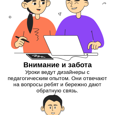
Ребёнка обучают
IT-эксперты
с педагогическим
опытом