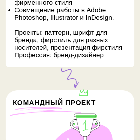
FAQ
Сколько занятий в
курсе и сколько они
длятся?
Курс может состоять из 16, 32 и 40
занятий. Продолжительность —
90 минут.
Сколько раз в неделю