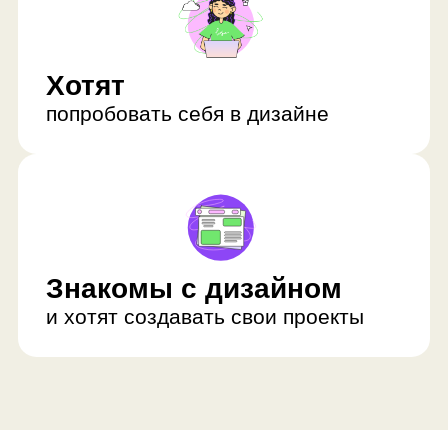
Знакомы с дизайном
и хотят создавать свои проекты
Что ребенок получит
за 8 месяцев
обучения