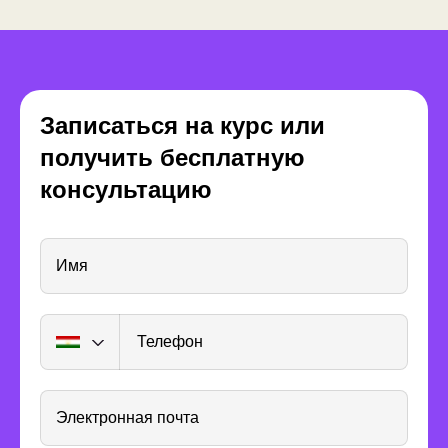
Записаться на курс или
Почему GeekSchool
получить бесплатную
консультацию
Имя
Телефон
Новые друзья
Электронная почта
Ребята из разных городов находят