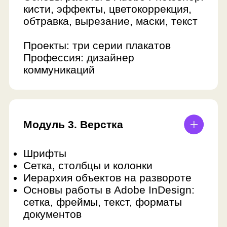
Получить полную
программу
Консультант по детскому
образованию ответит
на ваши вопросы и отправит
поурочное описание занятий
Оставить заявку