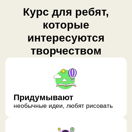
творчеством
Придумывают
необычные идеи, любят рисовать
Хотят
попробовать себя в дизайне