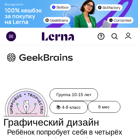
+375 29 171 55 70
Группа 10-15 лет
8 мес
📚 4-8 класс
Графический дизайн
Ребёнок попробует себя в четырёх
профессиях сферы графического
дизайна
Соберет портфолио из девяти