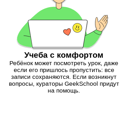
Елена Симанкова
«Компьютер — это портал в мир
воплощения творческих задумок»
💪️ Занимается дизайном с 2014 года
👾 ️Преподает с 2015 года
🏆 Ребята 5 раз занимали призовые
места в различных соревнованиях