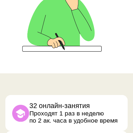
портфолио из проектов
2 академических часа
Ребята разбирают новую тему
и отрабатывают ее
на практике
До 12 ребят в группе
Преподаватель успевает
уделить время каждому