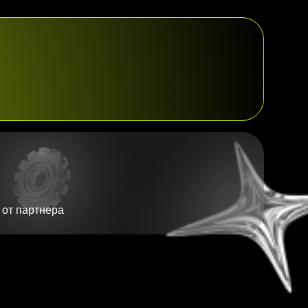
 от партнера