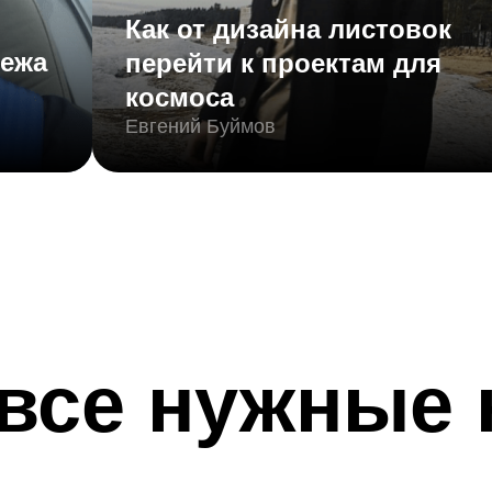
Как от дизайна листовок
лежа
перейти к проектам для
космоса
Евгений Буймов
 все нужные