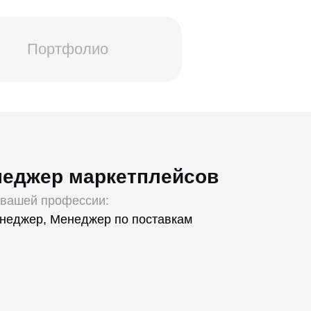
Портфолио
неджер маркетплейсов
 вашей профессии:
неджер, Менеджер по поставкам