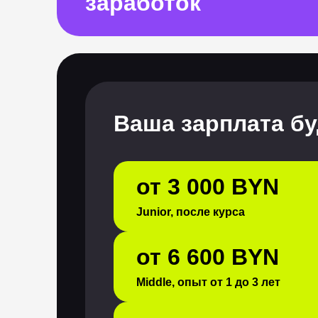
заработок
Ваша зарплата бу
от 3 000 BYN
Junior, после курса
от 6 600 BYN
Middle, опыт от 1 до 3 лет