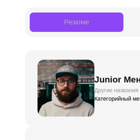
Резюме
Junior Ме
Другие названия
Категорийный ме