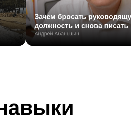
Зачем бросать руководящ
должность и снова писать
Андрей Абаньшин
 навыки