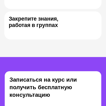
Юлия Савицкая
Андрей Безру
Основатель агентства
CRM-маркетинга
Генераль
«СХЕМА»
Mailigen.r
Записаться на курс или
получить бесплатную
консультацию