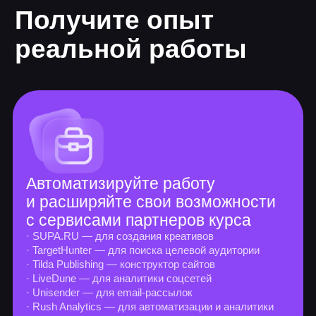
Длительность от 8 мес.
4 крупных проекта
128 часов теории
522 часа практики
Основные курсы
Интернет-маркетинг
2 практических задания
Что такое маркетинг
Работа с брифом и анализ