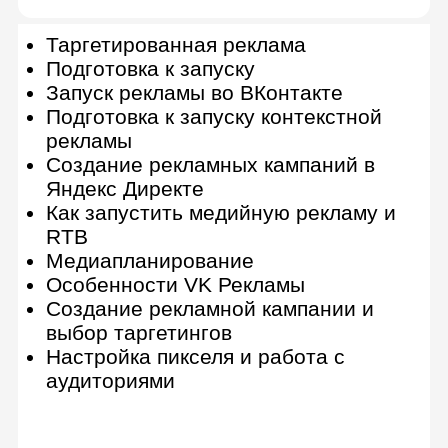
Контекстная реклама
Настройка и запуск рекламы в Яндекс
Директе
Принципы работы систем
контекстной рекламы
Сбор семантического ядра
Планирование рекламной
кампании
Подготовка текстов и креативов
для объявлений
Настройка систем веб-аналитики
Анализ данных в Метрике и
Analytics
Создание рекламных кампаний в
Яндекс Директе
Ведение, анализ и оптимизация
рекламной кампании
Построение отчетов в Excel
Подготовка поисковой рекламной