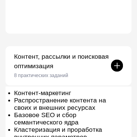
кампании к запуску
Маркировка рекламы
Сертификация Яндекс Директ
SEO-продвижение
Оптимизация сайтов для поисковиков
Задачи и зоны ответственности
SEO-специалиста
Введение в поисковое