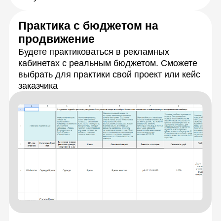
Живое общение
и практика
с экспертами
Каждую тему разберёте с опытными
спикерами на онлайн-занятиях. Сможете
задать любые вопросы и получить
моментальную обратную связь, а также
обмениваться идеями с сокурсниками.