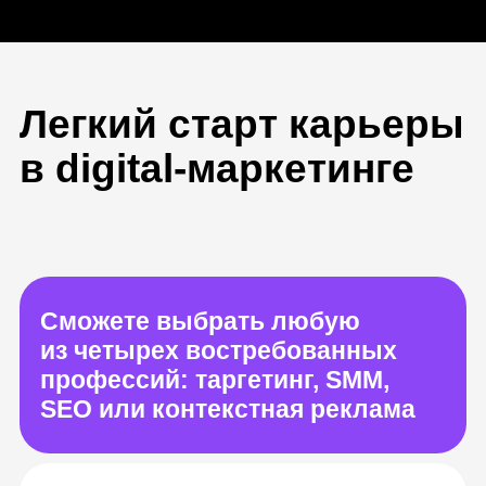
в digital-маркетинге
Сможете выбрать любую
из четырех востребованных
профессий: таргетинг, SMM,
SEO или контекстная реклама
Сможете с нуля построить
карьеру в маркетинге
или научиться продвигать свой
бизнес