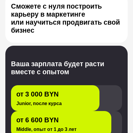
Ваша зарплата будет расти
вместе с опытом
от 3 000 BYN
Junior, после курса
от 6 600 BYN
Middle, опыт от 1 до 3 лет
от 10 200 BYN
Senior, с опытом от 3 лет
Источник: «Хабр Карьера», HeadHunter