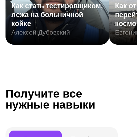
Резюме
Портфолио
Junior Интернет-маркетолог
Другие названия вашей профессии:
Контент-менеджер, маркетолог-аналитик
Инструменты: