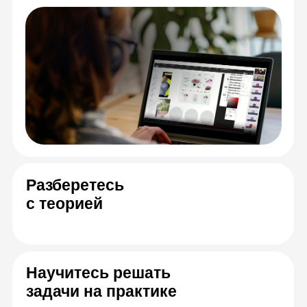
Спикеры онлайн-
курса