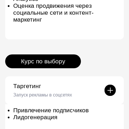
SMM
Построение бренда и продаж в
соцсетях
Упаковка аккаунта в соцсетях
Разработка SMM-стратегии
Подготовка и размещение
контента
Планирование продвижения
Настраиваем инструменты