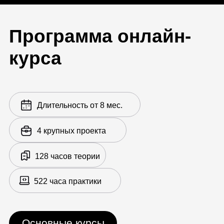
выбор таргетингов
Настройка пикселя и работа с
аудиториями
Контент, рассылки и поисковая
оптимизация
8 практических заданий
Контент-маркетинг
Распространение контента на
своих и внешних ресурсах
Базовое SEO и сбор