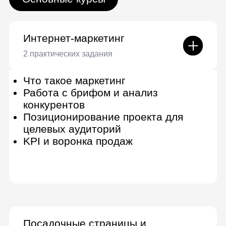
семантического ядра
Кластеризация и проработка
внутренних параметров
Внешние параметры оптимизации
и поведенческие факторы
Email-маркетинг
Анализ продвижения
2 практических задания
Настройка систем веб-аналитики
Анализ данных в Метрике и
Analytics