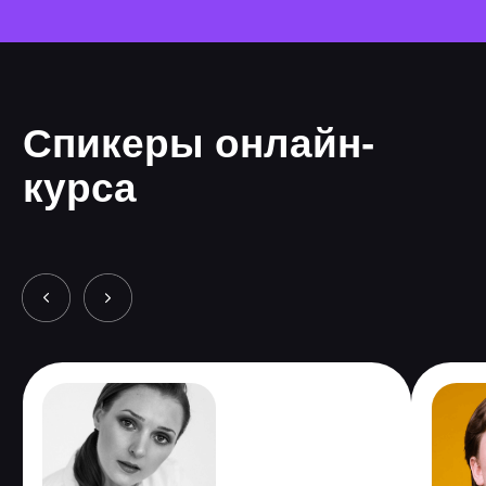
SEO и PPC