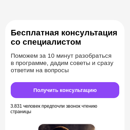
Комбинируем
формат вебинаров
и видеозаписей
Теория в видеоматериалах с
безграничным доступом
Изучайте материалы в удобное время,
всегда можете к ним вернуться, чтобы
повторить