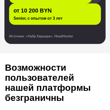
Возможности
пользователей
нашей платформы
безграничны
Истории обычных людей,
преобразивших свои жизни
благодаря обучению ИТ-
профессии. Они восхищают нас
своей силой и вдохновляют
на подобные перемены.
Тестирование
Дизайн