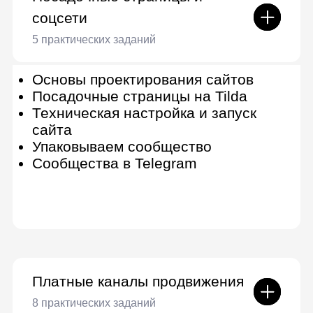
Оценка продвижения через
социальные сети и контент-
маркетинг
Курс по выбору
Таргетинг
Запуск рекламы в соцсетях
Привлечение подписчиков
Лидогенерация