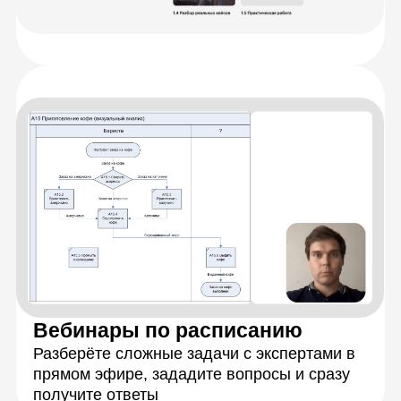
Персональная обратная связь
на ваши задания
Подробная обратная связь от кураторов-
экспертов в течение 24 часов с момента
отправки работы