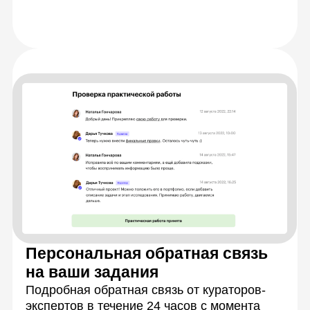
Разберетесь
с теорией
Научитесь решать
задачи на практике
Закрепите знания,
работая в группах