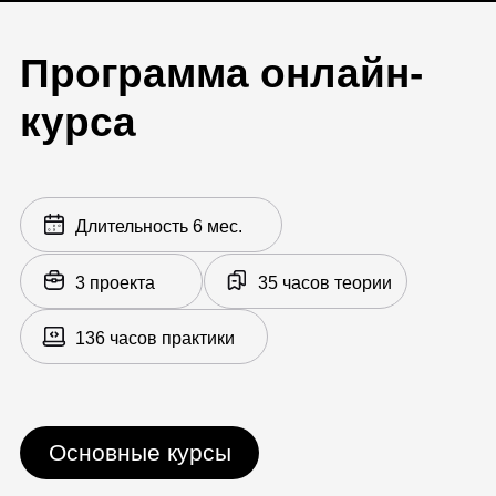
Лендинг
Статьи на разные платформы
Блоги
Принципы оформления текста
Оценка эффективности контента
Сертификат от Lerna
По завершении вы получите
сертификат о прохождении
онлайн-курса