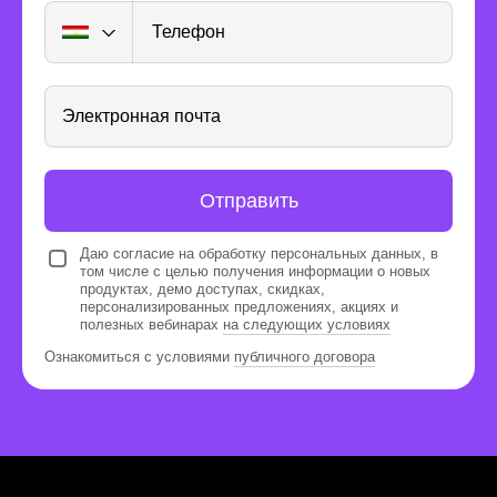
Телефон
Электронная почта
Отправить
Даю согласие на обработку персональных данных, в
том числе с целью получения информации о новых
продуктах, демо доступах, скидках,
персонализированных предложениях, акциях и
Куратор-эксперт
полезных вебинарах
на следующих условиях
Подробно разбирает домашние задания,
Ознакомиться с условиями
публичного договора
помогает сделать лучше