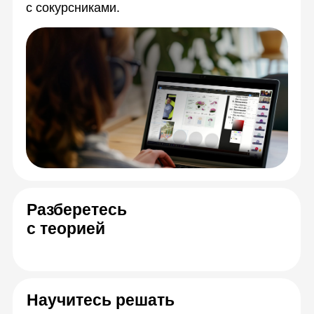
Спикеры онлайн-
курса