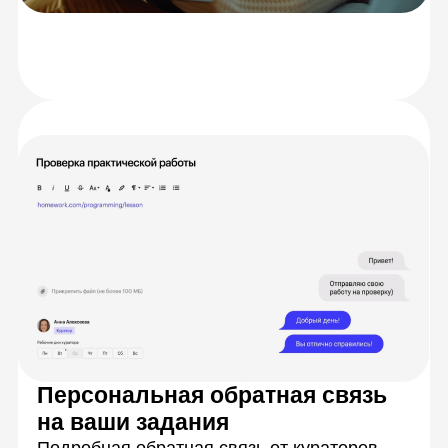
Разберетесь
с теорией
Научитесь решать
задачи на практике