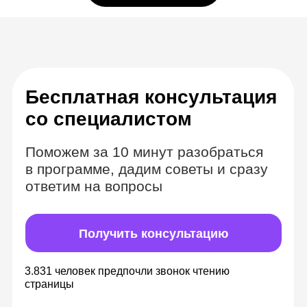
Комбинируем
формат вебинаров
и видеозаписей
Теория в видеоуроках с
безграничным доступом
Изучайте материалы в удобное время,