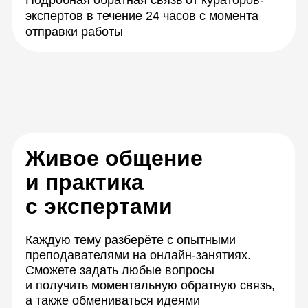
Закрепите знания,
работая в группах