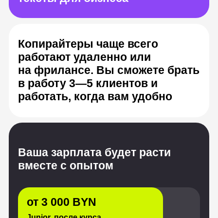
Ваша зарплата будет расти
вместе с опытом
от 3 000 BYN
Junior, после курса
от 6 600 BYN
Middle, опыт от 1 до 3 лет
от 10 200 BYN
Senior, с опытом от 3 лет
Источник: «Хабр Карьера», HeadHunter