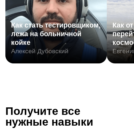
нужные навыки
Резюме
Портфолио
Junior Копирайтер
Другие названия вашей профессии:
райтер, автор текстов, редактор