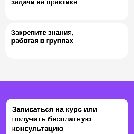
Сергей Король
Людмила Сар
Контент-директор в
Руководи
«Яндексе»
редактор
«Гладлакс
Записаться на курс или
получить бесплатную
консультацию