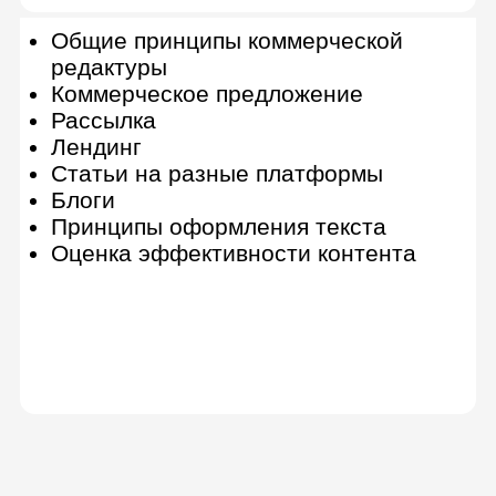
Выгодные
условия оплаты