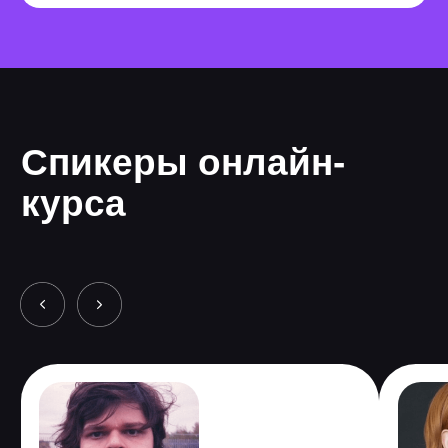
Программа онлайн-
курса
Длительность 6 мес.
3 проекта
35 часов теории
136 часов практики
Основные курсы