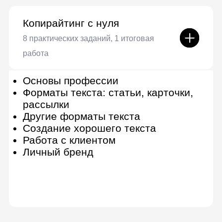
Получить полную
программу
Детальная программа и
консультация по онлайн-курсу
Получить консультацию