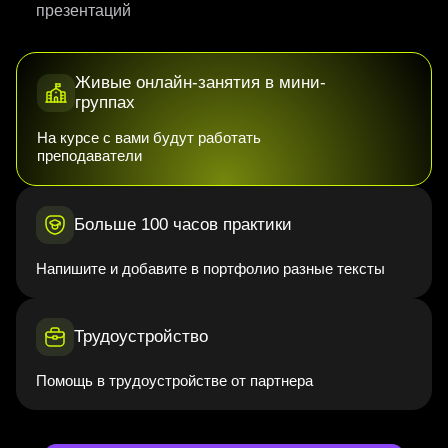
презентаций
Живые онлайн-занятия в мини-
группах
На курсе с вами будут работать
преподаватели
Больше 100 часов практики
Напишите и добавите в портфолио разные тексты
Трудоустройство
Помощь в трудоустройстве от партнера