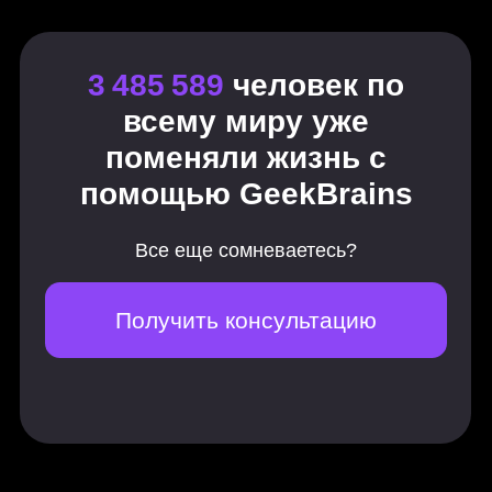
3 практических задания
Составить контент-план
Написать тексты для соцсетей
Составить карту коммуникаций
Написать сценарий для ролика
Коммерческая редактура
9 практических заданий, 1 итоговая
работа
Общие принципы коммерческой
редактуры
Коммерческое предложение
Рассылка