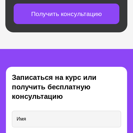
Записаться на курс или
получить бесплатную
Поможем дойти
консультацию
до конца обучения
Имя