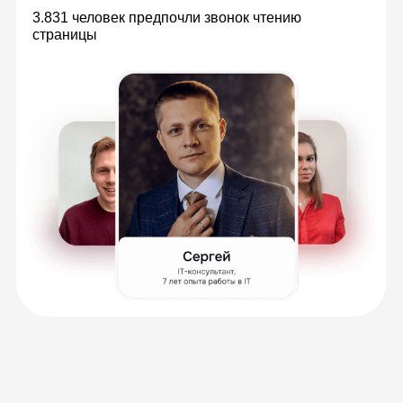
Теория в видеоуроках с
безграничным доступом
Изучайте материалы в удобное время,
всегда можете к ним вернуться, чтобы
повторить