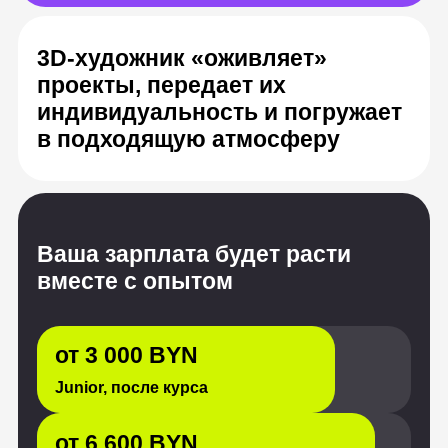
Ваша зарплата будет расти
вместе с опытом
от 3 000 BYN
Junior, после курса
от 6 600 BYN
Middle, опыт от 1 до 3 лет
от 10 200 BYN
Senior, с опытом от 3 лет
Источник: «Хабр Карьера», HeadHunter