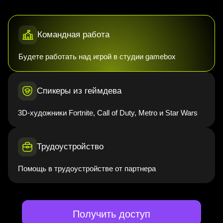
Командная работа
Будете работать над игрой в студии gamebox
Спикеры из геймдева
3D-художники Fortnite, Call of Duty, Metro и Star Wars
Трудоустройство
Помощь в трудоустройстве от партнера
Получить доступ