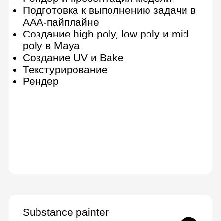
Polygroups, маски и ZModeller
Работа с фактурой и текстурой
Создание дополнительных
элементов, деталей
Дополнительные инструменты
Подготовка модели к презентации
Скульптинг-интенсив: от сферы до
персонажа
Рендер с нуля
11 практических заданий, 1 итоговая
работа