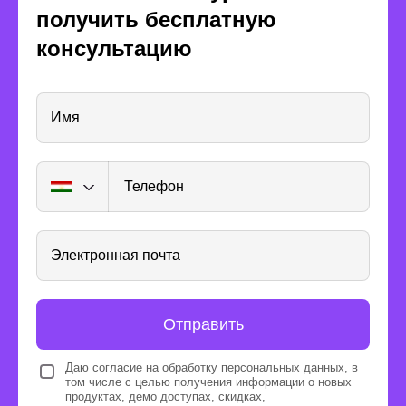
получить бесплатную
консультацию
Имя
Телефон
Получите опыт
реальной работы
Электронная почта
Отправить
Даю согласие на обработку персональных данных, в
том числе с целью получения информации о новых
Каждые 3 месяца проводим
продуктах, демо доступах, скидках,