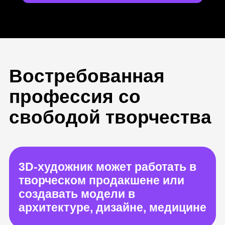
Востребованная
профессия со
свободой творчества
3D-художник может работать в
творческом продакшене или
создавать модели в
архитектуре, дизайне, медицине
3D-художник «оживляет»
проекты, передает их
индивидуальность и погружает
в подходящую атмосферу