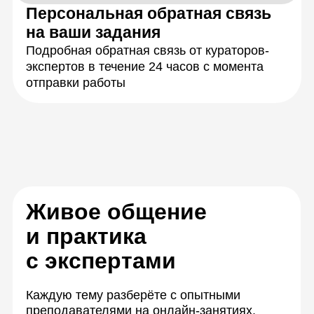
Закрепите знания,
работая в группах