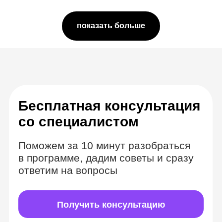
показать больше
Комбинируем
формат вебинаров
и видеозаписей