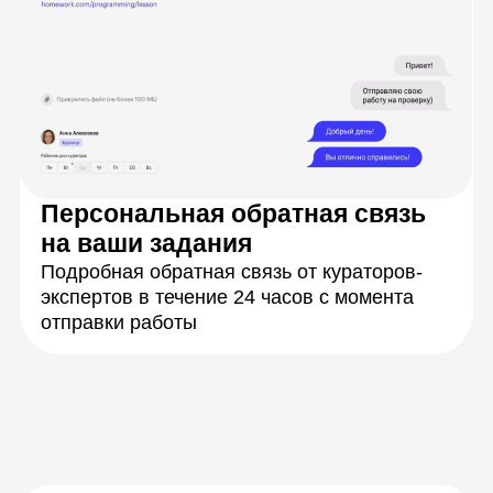
Закрепите знания,
работая в группах