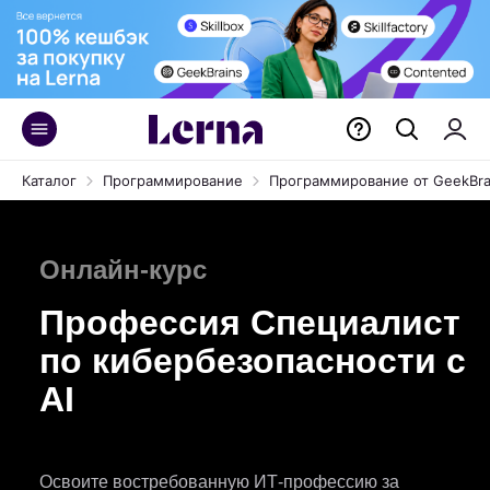
Каталог
Программирование
Программирование от GeekBra
Онлайн-курс
Профессия Специалист
по кибер­безопасности c
AI
Освоите востребованную ИТ-профессию за