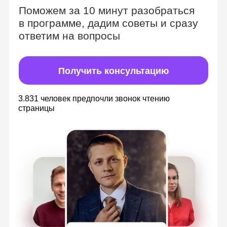
безграничным доступом
Изучайте материалы в удобное время,
всегда можете к ним вернуться, чтобы
повторить