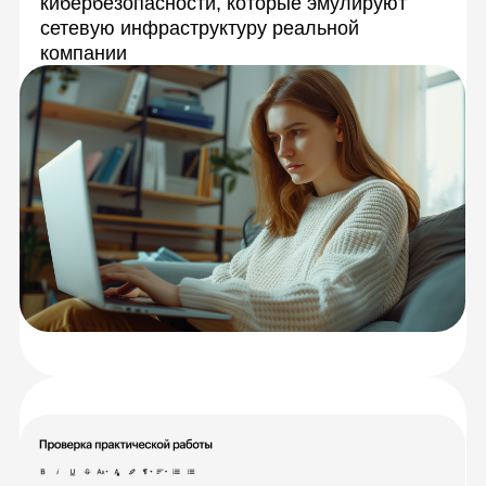
с сокурсниками.
Разберетесь
с теорией
Научитесь решать
задачи на практике