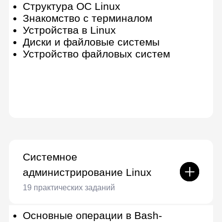
PowerShell
Доменные службы Active Directory
Инструментальные курсы
Безопасность баз данных
4 практических задания
Введение в базы данных
Реляционные базы данных и язык
запросов SQL