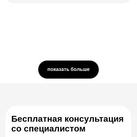
показать больше
Комбинируем
формат вебинаров
и видеозаписей
Теория в видеоуроках с