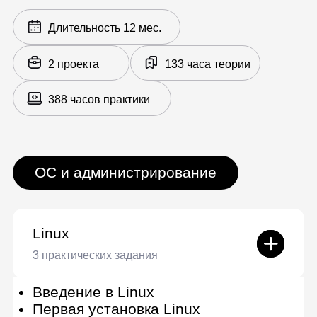
Администрирование Windows
и работа с Powershell
7 практических заданий
Хранение паролей и политика
доступа
Управление групповыми
политиками доступа
Службы аудита
Управление учетными записями
Цифровые подписи
Строение реестра и его
возможности