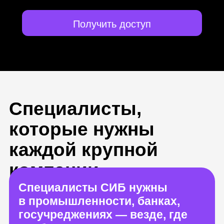
Получить доступ
Специалисты,
которые нужны
каждой крупной
компании
Специалисты СИБ нужны
в промышленности, банках,
госучреджениях — везде, где
необходимо защищать данные
компаний и людей
Начинающие специалисты
ценятся на рынке, так как умеют
работать с новыми