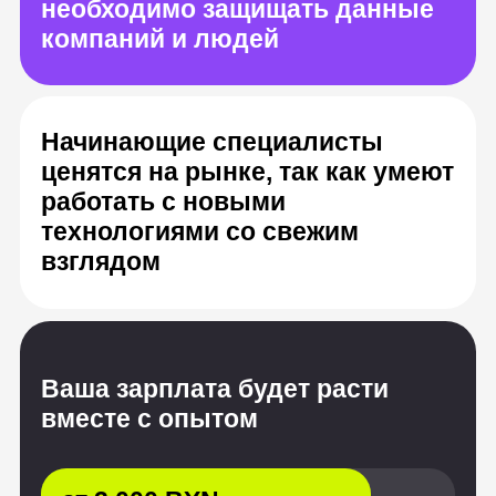
технологиями со свежим
взглядом
Ваша зарплата будет расти
вместе с опытом
от 3 000 BYN
Junior, после курса
от 6 600 BYN
Middle, опыт от 1 до 3 лет
от 10 200 BYN
Senior, с опытом от 3 лет