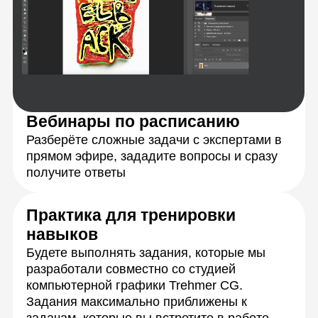
Персональная обратная связь
на ваши задания
Подробная обратная связь от кураторов-
экспертов в течение 24 часов с момента
отправки работы