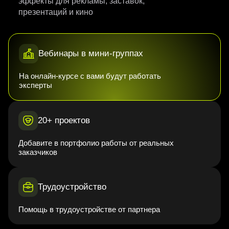
эффекты для рекламы, заставок,
презентаций и кино
Вебинары в мини-группах
На онлайн-курсе с вами будут работать
эксперты
20+ проектов
Добавите в портфолио работы от реальных
заказчиков
Трудоустройство
Помощь в трудоустройстве от партнера