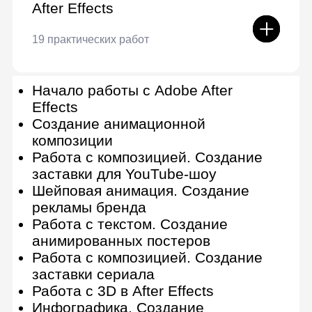
Photoshop
11 практическая работа, 1 итоговый
проект
Интерфейс, возможности и
инструменты Photoshop
Работа со слоями и масками,
способы обтравки изображений
Корректирующие слои
Основы ретуши