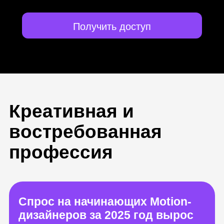
Получить доступ
Креативная и
востребованная
профессия
Спрос на начинающих Motion-
дизайнеров за 2025 год вырос
на 36%
Сможете работать в
геймдизайне, продакшне,
маркетинге, разработке сайтов
или приложений