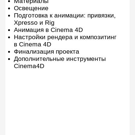
По завершении вы получите
сертификат о прохождении
онлайн-курса
Получить полную
программу
Детальная программа и
консультация по онлайн-курсу
Получить консультацию