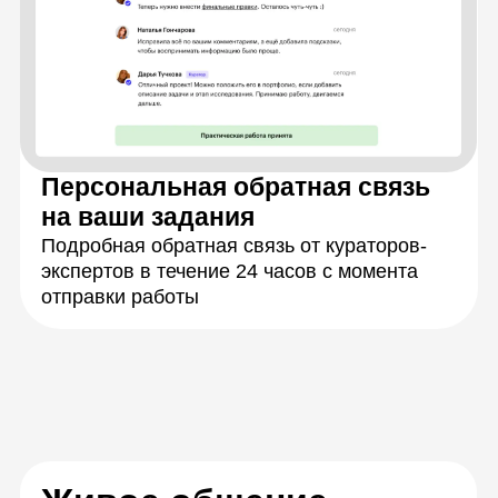
Разберетесь
с теорией
Научитесь решать
задачи на практике
Закрепите знания,
работая в группах