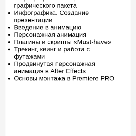
Pen tool
Коллажирование для создания
Key-Visual
Мемы для социальных сетей
Дополнительные курсы
Photoshop
9 практических работ
Рисование, восстановление и
ретуширование изображений
Настройки сохранения и экспорта