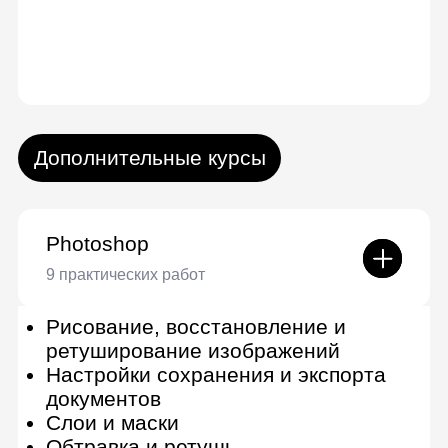
Выгодные
условия оплаты