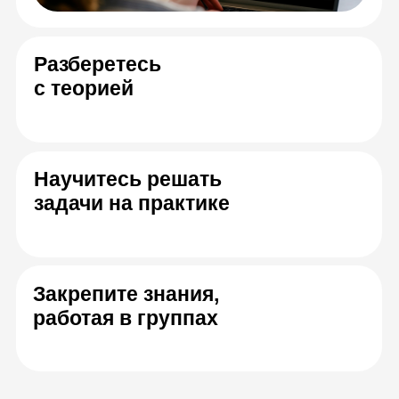
С вами будут
работать лучшие
эксперты в IT