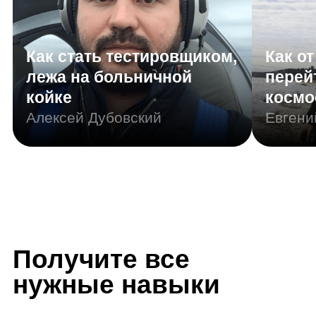
нужные навыки
Резюме
Портфолио
Motion-дизайнер
Другие названия вашей профессии:
Моушн-дизайнер