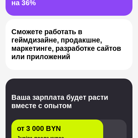
Ваша зарплата будет расти
вместе с опытом
от 3 000 BYN
Junior, после курса
от 6 600 BYN
Middle, опыт от 1 до 3 лет
от 10 200 BYN
Senior, с опытом от 3 лет
Источник: «Хабр Карьера», HeadHunter